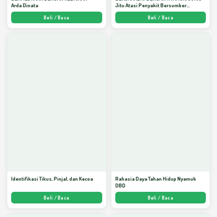
Arda Dinata
Jitu Atasi Penyakit Bersumber
Nyamuk - Arda Dinata
Beli / Baca
Beli / Baca
Identifikasi Tikus, Pinjal, dan Kecoa
Rahasia Daya Tahan Hidup Nyamuk
DBD
Beli / Baca
Beli / Baca