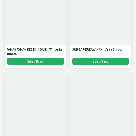
TAMAN TAMAN KEBENINGAN HATI - Arda
SURGA PERKAWINAN - Arda Dinata
Dinata
Beli / Baca
Beli / Baca