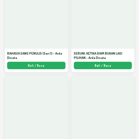
RAHASIA SANG PENULIS (Seri 1) - Arda
SERUNI: KETIKA DIAM BUKAN LAGI
Dinata
PILIHAN - Arda Dinata
Beli / Baca
Beli / Baca