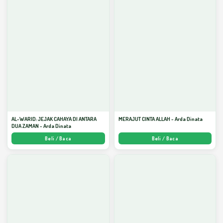
AL-WARID: JEJAK CAHAYA DI ANTARA
MERAJUT CINTA ALLAH - Arda Dinata
DUA ZAMAN - Arda Dinata
Beli / Baca
Beli / Baca