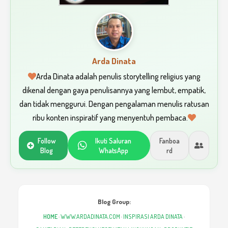
Arda Dinata
Arda Dinata adalah penulis storytelling religius yang
dikenal dengan gaya penulisannya yang lembut, empatik,
dan tidak menggurui. Dengan pengalaman menulis ratusan
ribu konten inspiratif yang menyentuh pembaca.
Follow
Ikuti Saluran
Fanboa
Blog
WhatsApp
rd
Blog Group:
HOME
·
WWW.ARDADINATA.COM
·
INSPIRASI ARDA DINATA
·