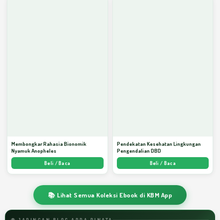
Membongkar Rahasia Bionomik
Pendekatan Kesehatan Lingkungan
Nyamuk Anopheles
Pengendalian DBD
Beli / Baca
Beli / Baca
📚 Lihat Semua Koleksi Ebook di KBM App
🌐 JARINGAN BLOG ARDA DINATA