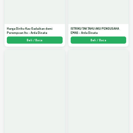
Harga Diriku Kau Gadaikan demi
ISTRIKU TAK TAHU AKU PENGUSAHA
Perempuan Itu - Arda Dinata
EMAS - Arda Dinata
Beli / Baca
Beli / Baca