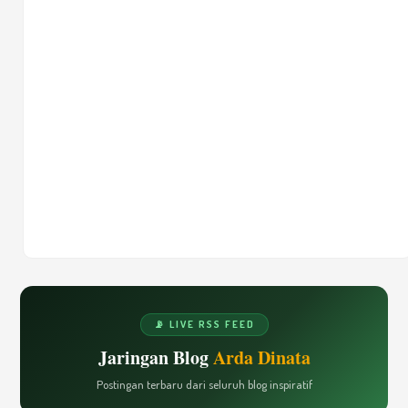
📡 LIVE RSS FEED
Jaringan Blog
Arda Dinata
Postingan terbaru dari seluruh blog inspiratif